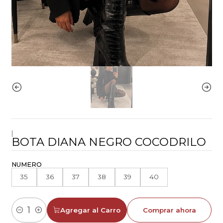
|
BOTA DIANA NEGRO COCODRILO
NUMERO
35
36
37
38
39
40
Agregar al Carro
Comprar ahora
Cantidad